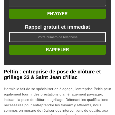
Rappel gratuit et immediat
Peltin : entreprise de pose de clôture et
grillage 33 à Saint Jean d’Illac
Hormis le fait de se spécialiser en élagage, l’entreprise Peltin peut
également fournir des prestations d’aménagement paysager,
incluant la pose de clôture et grillage. Détenant les qualifications
nécessaires pour entreprendre les travaux y afférents, nous
sommes en mesure de réaliser des interventions de qualité, aux